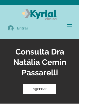
Entrar
Consulta Dra
Natália Cemin
Passarelli
Agendar