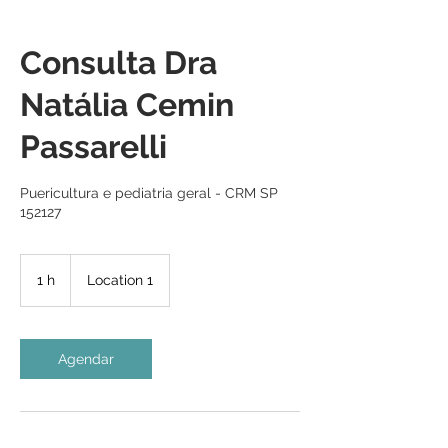
Consulta Dra
Natália Cemin
Passarelli
Puericultura e pediatria geral - CRM SP
152127
1 h
1
Location 1
Agendar