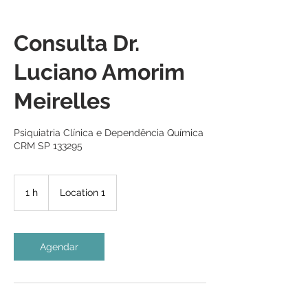
Consulta Dr.
Luciano Amorim
Meirelles
Psiquiatria Clínica e Dependência Química
CRM SP 133295
1 h
1
Location 1
Agendar