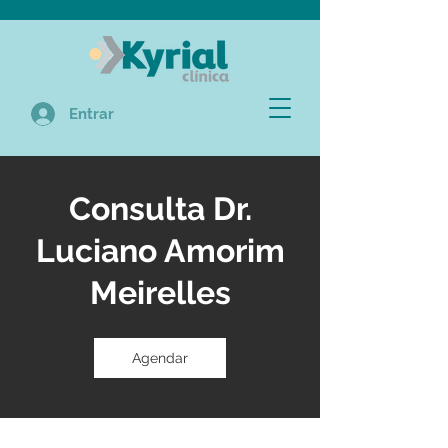
Entrar
Consulta Dr.
Luciano Amorim
Meirelles
Agendar