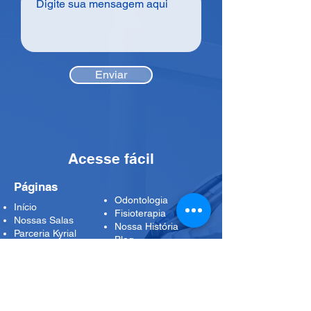
Enviar
Acesse fácil
Páginas
Odontologia
Início
Fisioterapia
Nossas Salas
Nossa História
Parceria Kyrial
Blog
Medicina
Nossos Planos
Psicologia