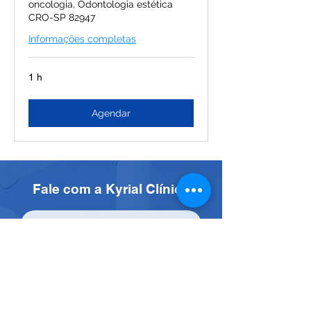
oncologia, Odontologia estética
CRO-SP 82947
Informações completas
1 h
Agendar
Fale com a Kyrial Clínica