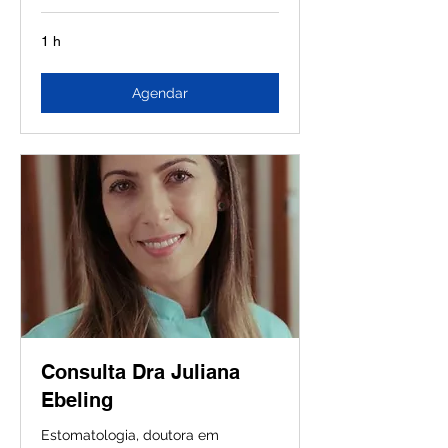
1 h
Agendar
Consulta Dra Juliana
Ebeling
Estomatologia, doutora em