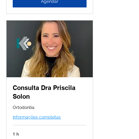
Agendar
Consulta Dra Priscila
Solon
Ortodontia
Informações completas
1 h