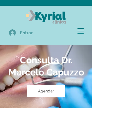
Entrar
Consulta Dr.
Marcelo Capuzzo
Agendar