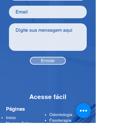
Enviar
Acesse fácil
Páginas
Odontologia
Início
Fisioterapia
Nossas Salas
Nossa História
Parceria Kyrial
Blog