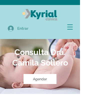
Entrar
Consulta Dra.
Camila Sollero
Agendar