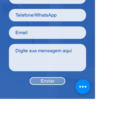
Enviar
Acesse fácil
Páginas