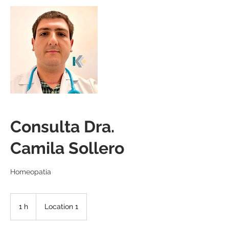
Consulta Dra.
Camila Sollero
Homeopatia
1 h
1
Location 1