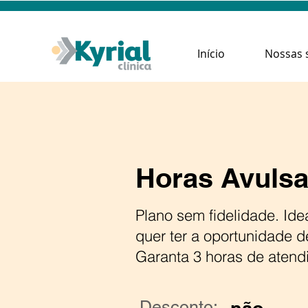
Início
Nossas 
Horas Avulsa
Plano sem fidelidade. Id
quer ter a oportunidade d
Garanta 3 horas de atend
Desconto: