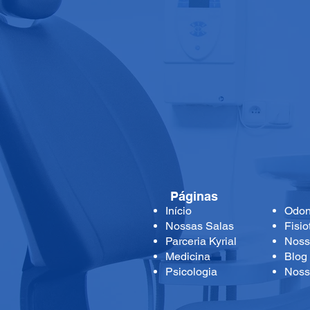
Páginas
Início
Odon
Nossas Salas
Fisio
Parceria Kyrial
Noss
Medicina
Blog
Psicologia
Noss