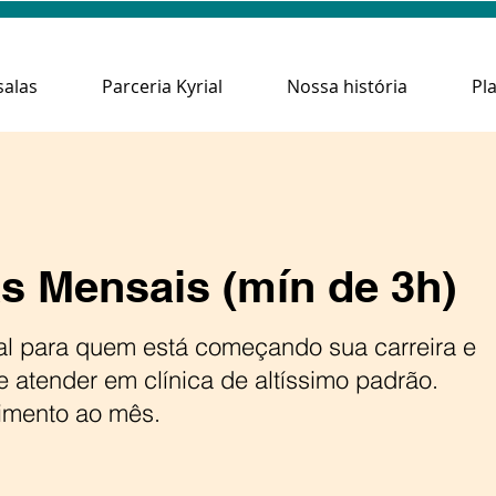
salas
Parceria Kyrial
Nossa história
Pl
s Mensais (mín de 3h)
eal para quem está começando sua carreira e
e atender em clínica de altíssimo padrão.
imento ao mês.