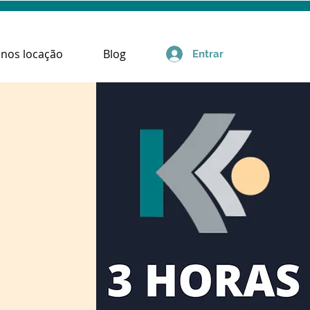
anos locação
Blog
Entrar