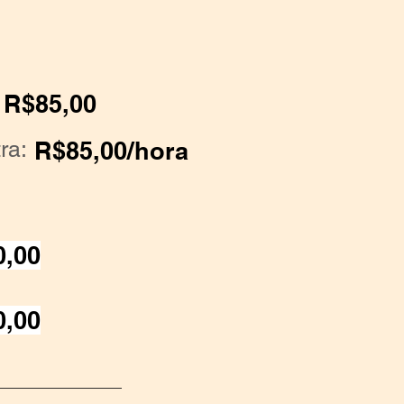
R$85,00
ra:
R$85,00/hora
0,00
0,00