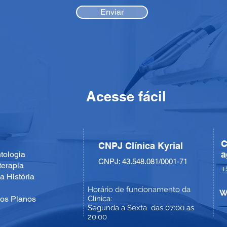
Enviar
Acesse fácil
C
CNPJ
Clínica Kyrial
a
tologia
CNPJ: 43.548.081/0001-71
terapia
+
a História
Horário de funcionamento da
W
os Planos
Clínica:
Segunda a Sexta das 07:00 as
20:00